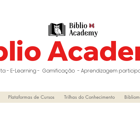
blio Acad
ta - E-Learning - Gamificação - Aprendizagem participa
Plataformas de Cursos
Trilhas do Conhecimento
Bibliom