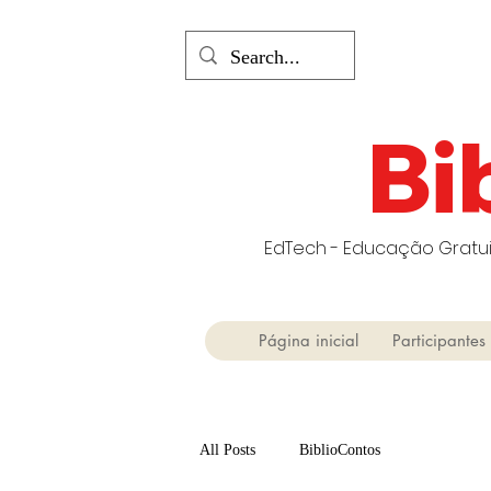
Bi
EdTech - Educação Gratui
Página inicial
Participantes
All Posts
BiblioContos