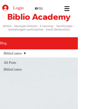
Login
Biblio Academy
EdTech - Educação Gratuita - E-Learning - Gamificação -
Aprendizagem participativa - Ensino Democrático
Blog
BiblioContos
All Posts
BiblioContos