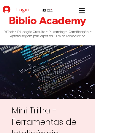
Login
Biblio Academy
EdTech - Educação Gratuita - E-Learning - Gamificação -
Aprendizagem participativa - Ensino Democrático
Mini Trilha -
Ferramentas de