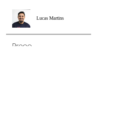
Lucas Martins
Preço
Grátis
Compartilhar
Participar