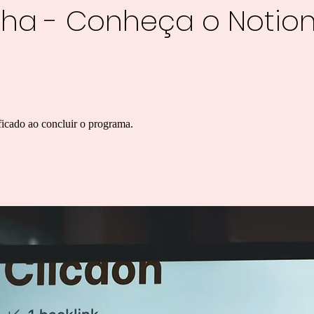
rilha - Conheça o Notio
icado ao concluir o programa.