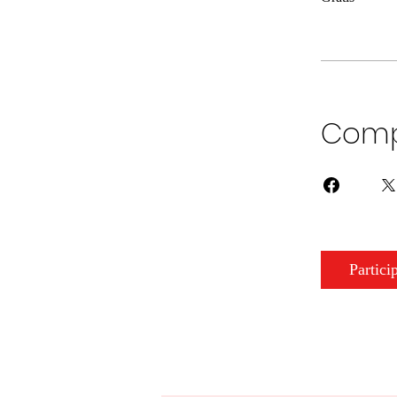
Comp
Partici