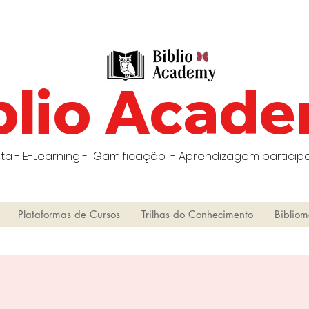
blio Acad
ta - E-Learning - Gamificação - Aprendizagem participa
Plataformas de Cursos
Trilhas do Conhecimento
Bibliom