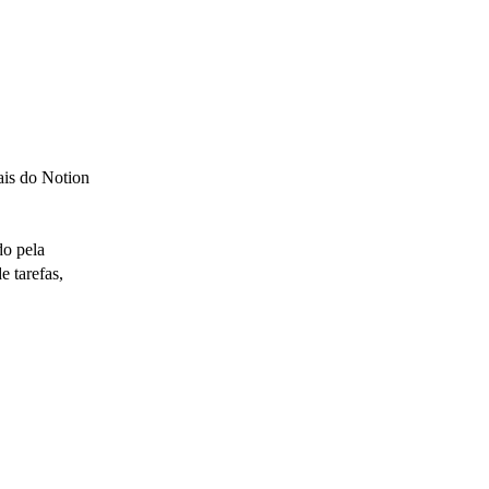
ais do Notion
do pela
e tarefas,