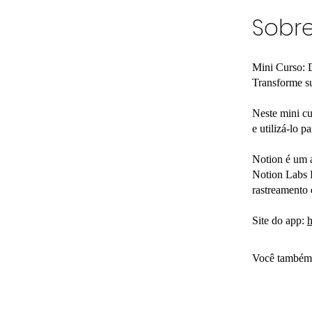
Sobr
Mini Curso: 
Transforme s
Neste mini cu
e utilizá-lo p
Notion é um a
Notion Labs I
rastreamento d
Site do app:
h
Você também 