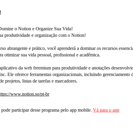
e
Domine o Notion e Organize Sua Vida!
ua produtividade e organização com o Notion!
rso abrangente e prático, você aprenderá a dominar os recursos essenci
ara otimizar sua vida pessoal, profissional e acadêmica.
plicativo da web freemium para produtividade e anotações desenvolvi
nc. Ele oferece ferramentas organizacionais, incluindo gerenciamento d
e projetos, listas de tarefas e marcadores.
ttps://www.notion.so/pt-br
pode participar desse programa pelo app mobile.
Vá para o app