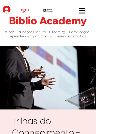
Login
Biblio Academy
EdTech - Educação Gratuita - E-Learning - Gamificação -
Aprendizagem participativa - Ensino Democrático
Trilhas do
Conhecimento -